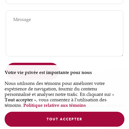
Message
ENVOYER
Votre vie privée est importante pour nous
Nous utilisons des témoins pour améliorer votre
expérience de navigation, fournir du contenu
personnalisé et analyser notre trafic. En cliquant sur «
Tout accepter
», vous consentez à l’utilisation des
témoins.
Politique relative aux témoins
Tous droits réservés 2026 © Clinique mon denturo
Conception et réalisation :
Nubee
TOUT ACCEPTER
Politique de confidentialité
|
Mes préférences
cookies